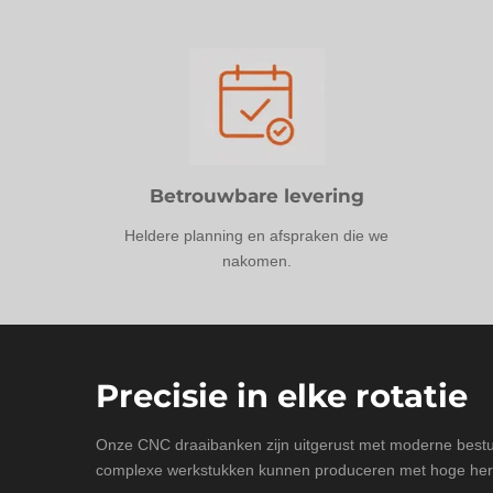
Betrouwbare levering
Heldere planning en afspraken die we
nakomen.
Precisie in elke rotatie
Onze CNC draaibanken zijn uitgerust met moderne best
complexe werkstukken kunnen produceren met hoge herh