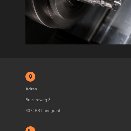
Adres
Buizerdweg 3
6374BS Landgraaf