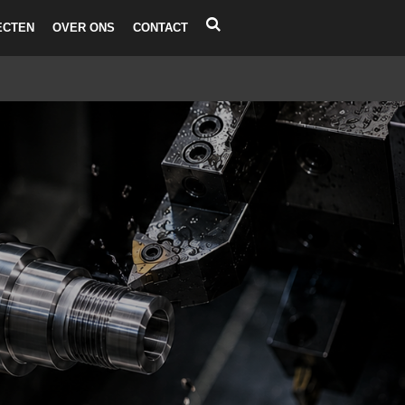
ECTEN
OVER ONS
CONTACT