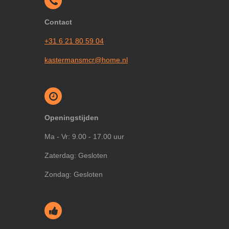
Contact
+31 6 21 80 59 04
kastermansmcr@home.nl
Openingstijden
Ma - Vr: 9.00 - 17.00 uur
Zaterdag: Gesloten
Zondag: Gesloten