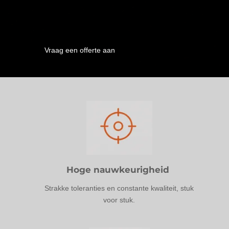
Vraag een offerte aan
Hoge nauwkeurigheid
Strakke toleranties en constante kwaliteit, stuk
voor stuk.