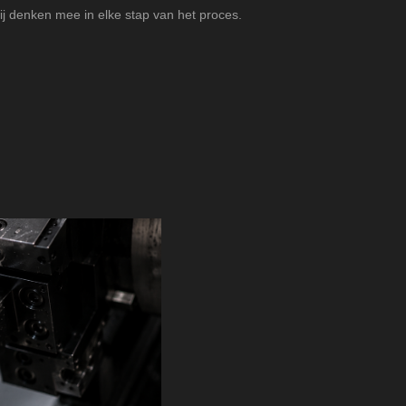
ij denken mee in elke stap van het proces.