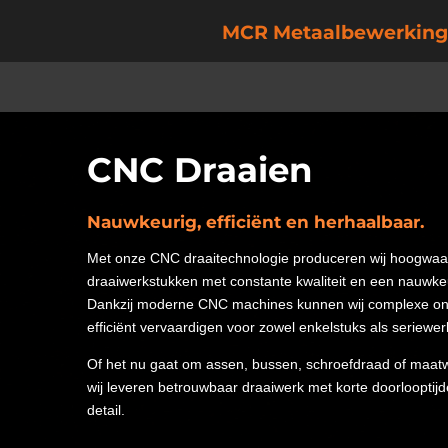
Ga
MCR Metaalbewerking
direct
naar
de
hoofdinhoud
CNC Draaien
Nauwkeurig, efficiënt en herhaalbaar.
Met onze CNC draaitechnologie produceren wij hoogwaa
draaiwerkstukken met constante kwaliteit en een nauwke
Dankzij moderne CNC machines kunnen wij complexe on
efficiënt vervaardigen voor zowel enkelstuks als seriewer
Of het nu gaat om assen, bussen, schroefdraad of maa
wij leveren betrouwbaar draaiwerk met korte doorlooptij
detail.